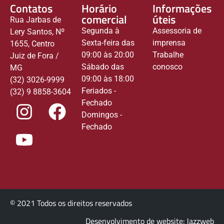
Contatos
Horário
Informações
comercial
úteis
Rua Jarbas de
Segunda à
Assessoria de
Lery Santos, Nº
Sexta-feira das
imprensa
1655, Centro
09:00 às 20:00
Trabalhe
Juiz de Fora /
Sábado das
conosco
MG
09:00 às 18:00
(32) 3026-9999
Feriados -
(32) 9 8858-3604
Fechado
Domingos -
Fechado
© 2021 Todos os direitos reservados
Desenvolvimento de website: Jazzweb