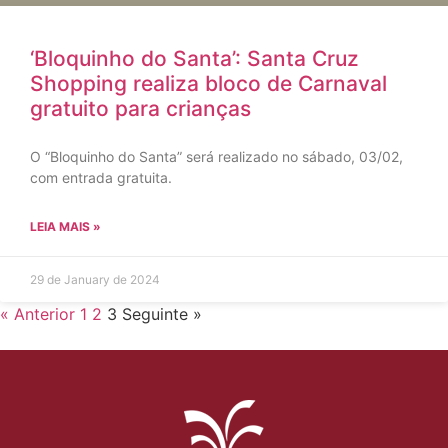
‘Bloquinho do Santa’: Santa Cruz
Shopping realiza bloco de Carnaval
gratuito para crianças
O “Bloquinho do Santa” será realizado no sábado, 03/02,
com entrada gratuita.
LEIA MAIS »
29 de January de 2024
« Anterior
1
2
3
Seguinte »