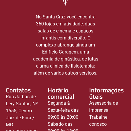
No Santa Cruz você encontra
360 lojas em atividade, duas
salas de cinema e espaços
infantis com diversão. O
complexo abrange ainda um
Edifício Garagem, uma
academia de ginástica, de lutas
e uma clínica de fisioterapia:
além de vários outros serviços.
Contatos
Horário
Informações
comercial
úteis
Rua Jarbas de
Segunda à
Assessoria de
Lery Santos, Nº
Sexta-feira das
imprensa
1655, Centro
09:00 às 20:00
Trabalhe
Juiz de Fora /
Sábado das
conosco
MG