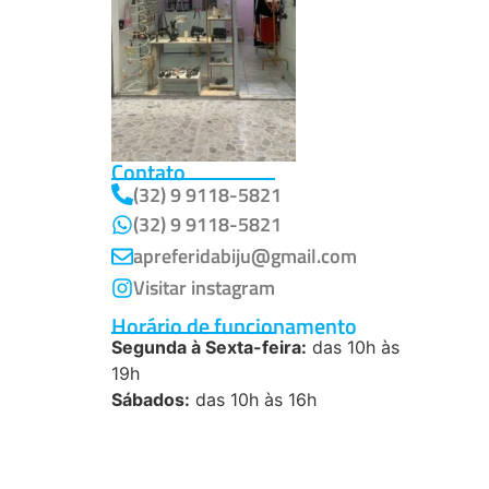
Contato
(32) 9 9118-5821
(32) 9 9118-5821
apreferidabiju@gmail.com
Visitar instagram
Horário de funcionamento
Segunda à Sexta-feira:
das 10h às
19h
Sábados:
das 10h às 16h