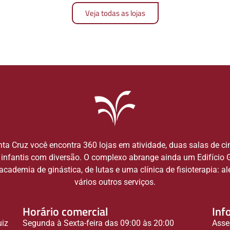
Veja todas as lojas
ta Cruz você encontra 360 lojas em atividade, duas salas de c
infantis com diversão. O complexo abrange ainda um Edifício
cademia de ginástica, de lutas e uma clínica de fisioterapia: a
vários outros serviços.
Horário comercial
Inf
uiz
Segunda à Sexta-feira das 09:00 às 20:00
Asse