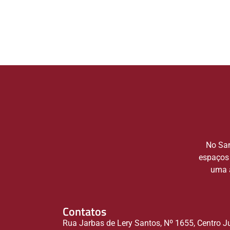
No San
espaços 
uma a
Contatos
Rua Jarbas de Lery Santos, Nº 1655, Centro J