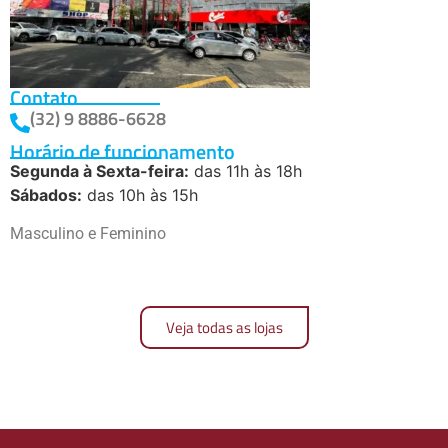
Contato
(32) 9 8886-6628
Horário de funcionamento
Segunda à Sexta-feira:
das 11h às 18h
Sábados:
das 10h às 15h
Masculino e Feminino
Veja todas as lojas