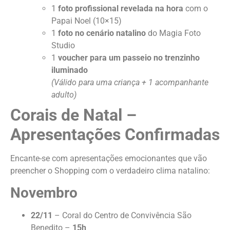
1
foto profissional revelada na hora
com o
Papai Noel (10×15)
1
foto no cenário natalino
do Magia Foto
Studio
1
voucher para um passeio no trenzinho
iluminado
(Válido para uma criança + 1 acompanhante
adulto)
Corais de Natal –
Apresentações Confirmadas
Encante-se com apresentações emocionantes que vão
preencher o Shopping com o verdadeiro clima natalino:
Novembro
22/11
– Coral do Centro de Convivência São
Benedito –
15h