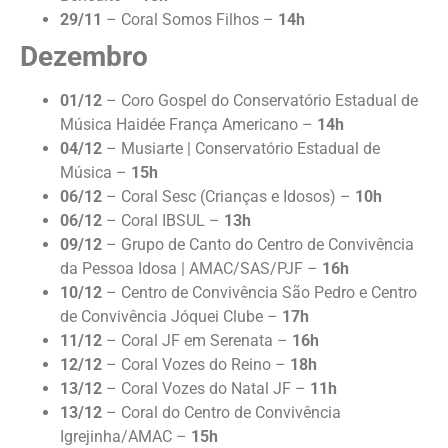
29/11
– Coral Somos Filhos –
14h
Dezembro
01/12
– Coro Gospel do Conservatório Estadual de
Música Haidée França Americano –
14h
04/12
– Musiarte | Conservatório Estadual de
Música –
15h
06/12
– Coral Sesc (Crianças e Idosos) –
10h
06/12
– Coral IBSUL –
13h
09/12
– Grupo de Canto do Centro de Convivência
da Pessoa Idosa | AMAC/SAS/PJF –
16h
10/12
– Centro de Convivência São Pedro e Centro
de Convivência Jóquei Clube –
17h
11/12
– Coral JF em Serenata –
16h
12/12
– Coral Vozes do Reino –
18h
13/12
– Coral Vozes do Natal JF –
11h
13/12
– Coral do Centro de Convivência
Igrejinha/AMAC –
15h