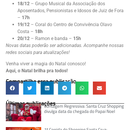
18/12
– Grupo Musical da Associação dos
Aposentados, Pensionistas e Idosos de Juiz de Fora
–
17h
19/12
– Coral do Centro de Convivência Olavo
Costa –
18h
20/12
– Ramon e banda –
15h
Novas datas poderão ser adicionadas. Acompanhe nossas
redes sociais para atualizações!
Venha viver a magia do Natal conosco!
Aqui, o Natal brilha pra todos!
Compartilhe essa publicação
Últimas publicações
Contagem Regressiva: Santa Cruz Shopping
divulga data da chegada do Papai Noel
1ª Corrida do Shopping Santa Cruz: