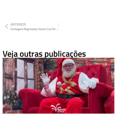
ANTERIOR
Contagem Regressiva: Santa Cruz Shopping divulga data da chegada do Papai Noel
Veja outras publicações