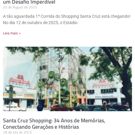
um Desafio Imperdível
20 de August de 2025
A tão aguardada 1ª Corrida do Shopping Santa Cruz está chegando!
No dia 12 de outubro de 2025, o Estádio
Leia mais »
Santa Cruz Shopping: 34 Anos de Memórias,
Conectando Gerações e Histórias
28 de July de 2025