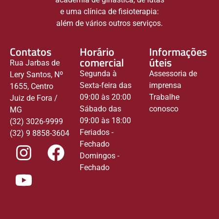
e uma clínica de fisioterapia:
além de vários outros serviços.
Contatos
Horário
Informações
comercial
úteis
Rua Jarbas de
Segunda à
Assessoria de
Lery Santos, Nº
Sexta-feira das
imprensa
1655, Centro
09:00 às 20:00
Trabalhe
Juiz de Fora /
Sábado das
conosco
MG
09:00 às 18:00
(32) 3026-9999
Feriados -
(32) 9 8858-3604
Fechado
Domingos -
Fechado