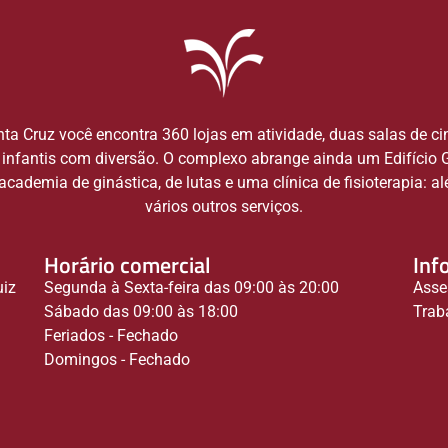
ta Cruz você encontra 360 lojas em atividade, duas salas de c
infantis com diversão. O complexo abrange ainda um Edifício
cademia de ginástica, de lutas e uma clínica de fisioterapia: a
vários outros serviços.
Horário comercial
Inf
uiz
Segunda à Sexta-feira das 09:00 às 20:00
Asse
Sábado das 09:00 às 18:00
Trab
Feriados - Fechado
Domingos - Fechado