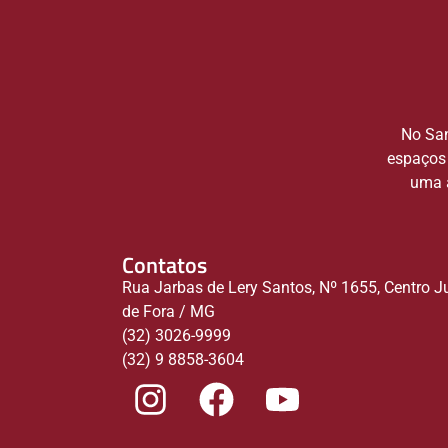
No San
espaços 
uma a
Contatos
Rua Jarbas de Lery Santos, Nº 1655, Centro J
de Fora / MG
(32) 3026-9999
(32) 9 8858-3604